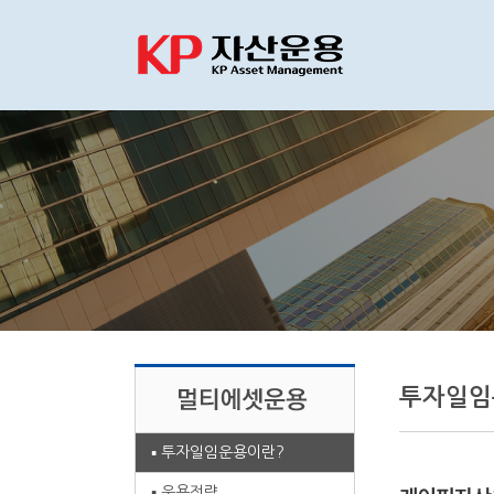
투자일임
투자일임운용이란?
운용전략