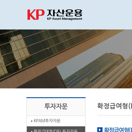
확정급여형(
KPAM투자자문
확정급여형(DB) 투자자문