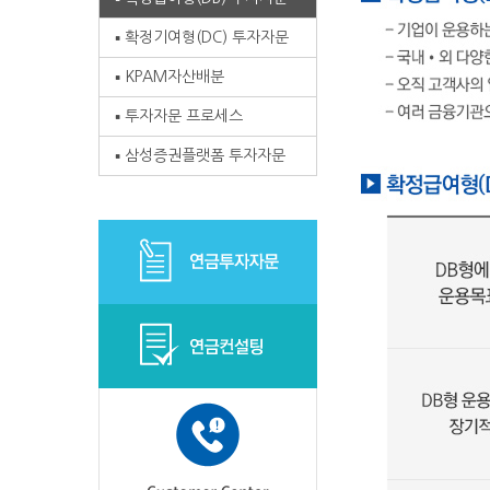
확정기여형(DC) 투자자문
KPAM자산배분
투자자문 프로세스
삼성증권플랫폼 투자자문