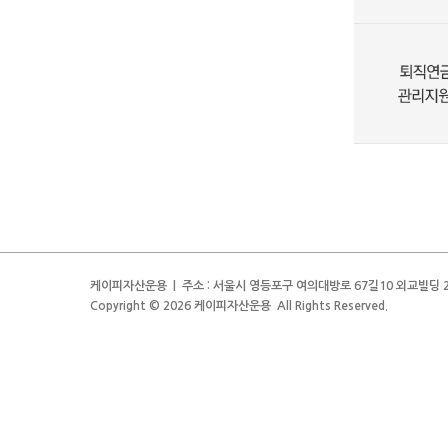
케이피자산운용 | 주소 : 서울시 영등포구 여의대방로 67길10 외교빌딩 2층 | 전
Copyright © 2026 케이피자산운용 All Rights Reserved.