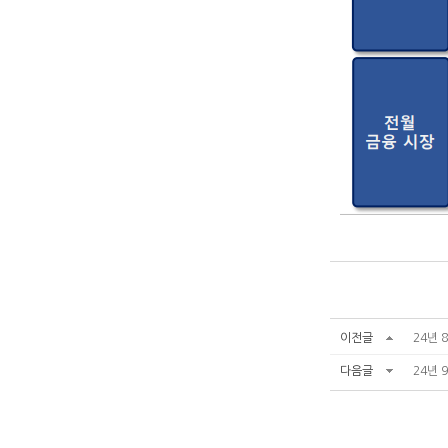
이전글
24년 
다음글
24년 