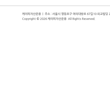
케이피자산운용 | 주소 : 서울시 영등포구 여의대방로 67길10 외교빌딩 2층 | 전
Copyright © 2026 케이피자산운용 All Rights Reserved.