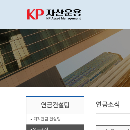
연금소식
퇴직연금 컨설팅
연금소식