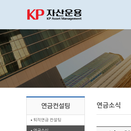
연금소식
퇴직연금 컨설팅
연금소식