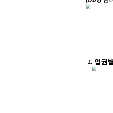
2. 업권