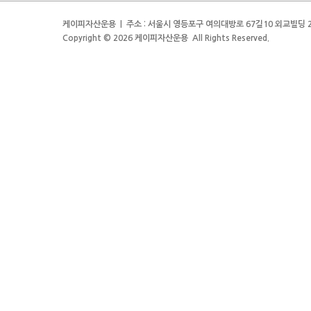
케이피자산운용 | 주소 : 서울시 영등포구 여의대방로 67길10 외교빌딩 2층 | 전
Copyright © 2026 케이피자산운용 All Rights Reserved.