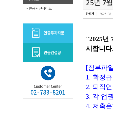
25년 7
연금관련사이트
관리자
2025-08-
"2025
년
시합니다
[
첨부파
1.
확정급
2.
퇴직연
3.
각 업
4.
저축은