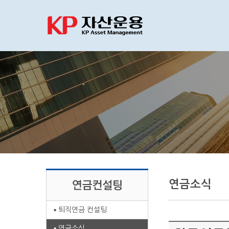
연금소식
퇴직연금 컨설팅
연금소식