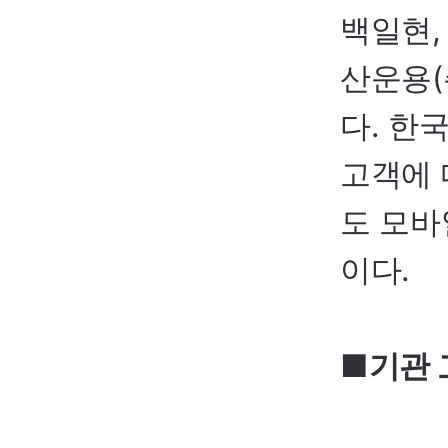
백일현,
산운용(
다. 한
고객에 
도 모바
이다.
■기관 