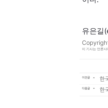
유은길(eg
Copyrig
이 기사는 언론
이전글
한국
다음글
한국