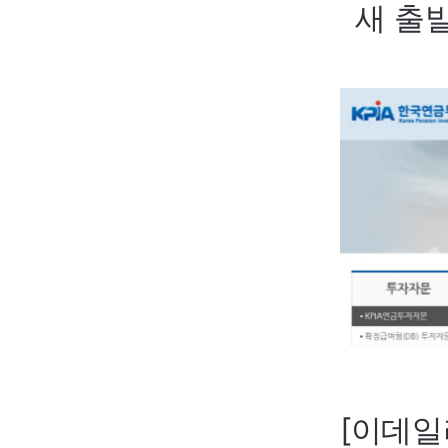
새 출발
[이데일