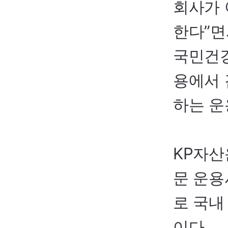
회사가 
한다”면
국민건
용에서 
하는 운
KP
자산
문 운용
로 국내
이다.