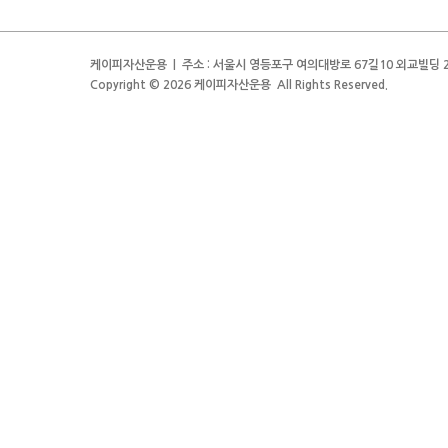
케이피자산운용 | 주소 : 서울시 영등포구 여의대방로 67길10 외교빌딩 2층 | 전
Copyright © 2026 케이피자산운용 All Rights Reserved.