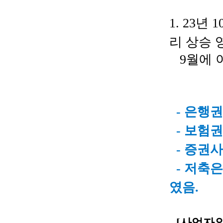
1. 23
년
1
리 상승
9월에 
- 은행
- 보험권
-
증권사 
- 저축은
였음.
[사업자