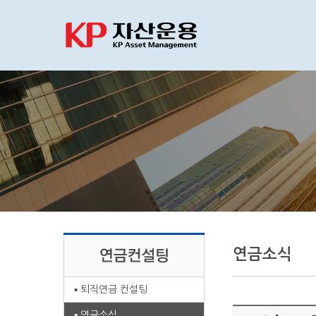
연금소식
퇴직연금 컨설팅
연금소식