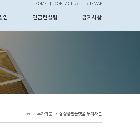
HOME
|
CONTACT US
|
SITEMAP
일임
연금컨설팅
공지사항
>
투자자문
>
삼성증권플랫폼 투자자문