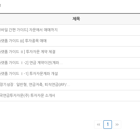
1
제목
모바일 간편 가이드] 자문에서 매매까지
플랫폼 가이드 III] 투자종목 매매
플랫폼 가이드 Ⅱ] 투자자문 계약 체결
플랫폼 가이드 Ⅰ-2] 연금 계약이전(계좌...
플랫폼 가이드 Ⅰ-1] 투자자문계좌 개설
K장기성장 : 일반형, 연금저축, 퇴직연금(IRP/...
국연금투자자문(주) 투자자문 소개서
1