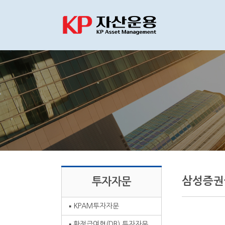
삼성증권
KPAM투자자문
확정급여형(DB) 투자자문